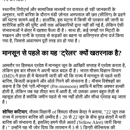
स्थानीय रिपोर्ट्स और सामाजिक माध्यमों पर वायरल हो रही जानकारी के
अनुसार, भारी बारिश के दौरान
मंडी ज़ोनल अस्पताल
की छत (सीलिंग) के ढहने
की घटना सामने आई है। हालाँकि, इस घटना में किसी भी प्रकार की जानी या
शारीरिक क्षति की पुष्टि अभी तक अधिकारियों द्वारा नहीं की गई है, लेकिन ऐसी
संभावनाओं ने क्षेत्र में दहशत फैला दी है। साथ ही, कई जगहों पर मिट्टी के
स्खलन और पानी के प्रवाह से सड़कों का बहना या क्षतिग्रस्त होना दर्ज किया
गया है, जिससे आवागमन पूरी तरह ठप हो गया है।
मानसून से पहले का यह 'ट्रेलर' क्यों खतरनाक है?
आमतौर पर हिमचल प्रदेश में मानसून जून के आखिरी सप्ताह में प्रवेश करता है,
लेकिन इस बार मौसम ने अपनी चाल बदल दी है।
भारत मौसम विज्ञान विभाग
(IMD)
ने हाल ही में चेतावनी जारी की थी कि राज्य में मानसून से पहले भारी
बारिश, बिजली कड़कने और ओले गिरने की संभावना है। मौसम विशेषज्ञों का
कहना है कि ऐसे 'प्री-मॉनसून' (Pre-monsoon) अवधि में बारिश अक्सर हल्की
होती है, लेकिन जब यह तीव्र रूप में आती है, तो उसका असर बहुत तेज़ी से
महसूस होता है क्योंकि जमीन पहले से नम नहीं होती और सीधा प्रवाह बढ़ जाता
है।
शोभित कटियार
,
मौसम विज्ञानी
of
शिमला मौसम केंद्र
ने बताया, "22 जून तक
राज्य में लगातार बारिश की उम्मीद है। 20 से 22 जून के बीच कुछ क्षेत्रों में भारी
बारिश की संभावना है, इसलिए हमने पीले अलर्ट (Yellow Alert) जारी किया
है।" उन्होंने यह भी जोर दिया कि तापमान में 3 से 5 डिग्री सेल्सियस की