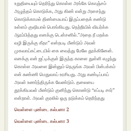
வெள்ளை புண்டை கல்பனா 2
வெள்ளை புண்டை கல்பனா 3