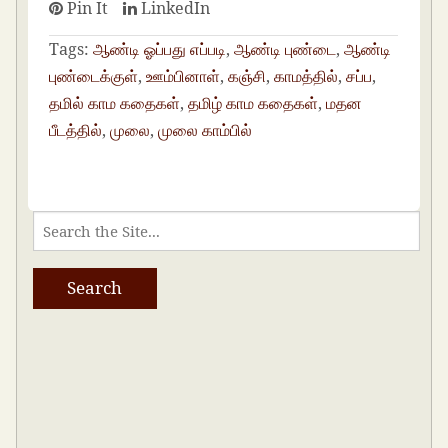
Pin It
LinkedIn
Tags:
ஆண்டி ஓப்பது எப்படி
,
ஆண்டி புண்டை
,
ஆண்டி
புண்டைக்குள்
,
ஊம்பினாள்
,
கஞ்சி
,
காமத்தில்
,
சப்ப
,
தமில் காம கதைகள்
,
தமிழ் காம கதைகள்
,
மதன
பீடத்தில்
,
முலை
,
முலை காம்பில்