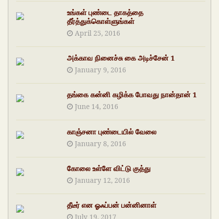
உங்கள் புண்டை தாகத்தை
தீர்த்துக்கொள்ளுங்கள்
April 25, 2016
அக்காவ நினைச்சு கை அடிச்சேன் 1
January 9, 2016
தங்கை கன்னி கழிக்க போவது நான்தான் 1
June 14, 2016
காஞ்சனா புண்டையில் வேலை
January 8, 2016
கோலை உள்ளே விட்டு குத்து
January 12, 2016
தீடீர் என ஓஃப்பன் பன்னினாள்
July 19, 2017