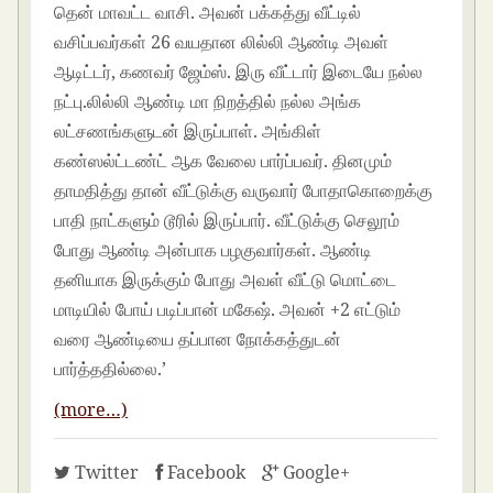
தென் மாவட்ட வாசி. அவன் பக்கத்து வீட்டில்
வசிப்பவர்கள் 26 வயதான லில்லி ஆண்டி அவள்
ஆடிட்டர், கணவர் ஜேம்ஸ். இரு வீட்டார் இடையே நல்ல
நட்பு.லில்லி ஆண்டி மா நிறத்தில் நல்ல அங்க
லட்சணங்களுடன் இருப்பாள். அங்கிள்
கண்ஸல்ட்டண்ட் ஆக வேலை பார்ப்பவர். தினமும்
தாமதித்து தான் வீட்டுக்கு வருவார் போதாகொறைக்கு
பாதி நாட்களும் டூரில் இருப்பார். வீட்டுக்கு செலூம்
போது ஆண்டி அன்பாக பழகுவார்கள். ஆண்டி
தனியாக இருக்கும் போது அவள் வீட்டு மொட்டை
மாடியில் போய் படிப்பான் மகேஷ். அவன் +2 எட்டும்
வரை ஆண்டியை தப்பான நோக்கத்துடன்
பார்த்ததில்லை.’
(more…)
Twitter
Facebook
Google+