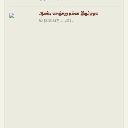
ஆண்டி செஞ்சது நல்லா இருந்ததா
January 5, 2015