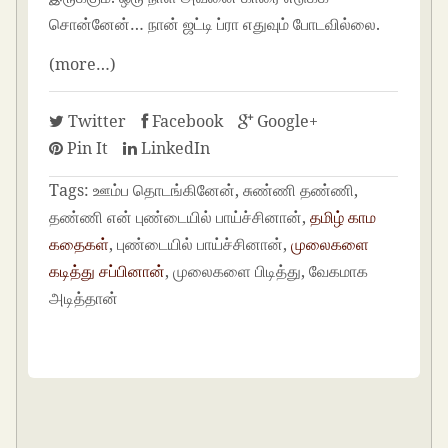
சொன்னேன்… நான் ஜட்டி ப்ரா எதுவும் போடவில்லை.
(more…)
Twitter
Facebook
Google+
Pin It
LinkedIn
Tags:
ஊம்ப தொடங்கினேன், சுண்ணி தண்ணி,
தண்ணி என் புண்டையில் பாய்ச்சினான்,
தமிழ் காம
கதைகள்
, புண்டையில் பாய்ச்சினான்,
முலைகளை
கடித்து சப்பினான்
, முலைகளை பிடித்து, வேகமாக
அடித்தான்