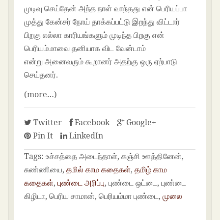
முடிவு செய்தேன் அந்த நாள் வாந்தது என் பெரியப்பா
முத்து கேன்சர் நோய் தாக்கப்பட்டு இறந்து விட்டார்
பிறகு எல்லா காரியங்களும் முடிந்த பிறகு என்
பெரியம்மாவை தனியாக விட வேன்டாம்
என்று அனைவரும் கூறானர் அதற்கு ஒரு ஏற்பாடு
செய்தனர்.
(more…)
Twitter
Facebook
Google+
Pin It
LinkedIn
Tags:
உச்சத்தை அடைந்தாள், கஞ்சி ஊத்தினேன்,
சுண்ணியை,
தமில் காம கதைகள்
,
தமிழ் காம
கதைகள்
,
புண்டை அரிப்பு
, புண்டை ஒட்டை, புண்டை
கிழிடா, பெரிய சாமான், பெரியம்மா புண்டை,
முலை