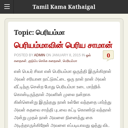
Tamil Kama Kathaigal
Topic:
பெரியம்மா
பெரியம்மாவின் பெரிய சாமான்
0
POSTED BY
ADMIN
ON
JANUARY 8, 2015
IN
ஓல்
கதைகள்
,
குடும்ப செக்சு கதைகள்
,
பெரியம்மா
என் பெயர் சிவா என் பெரியம்மா ஒருத்தி இருக்கிறாள்
அவள் சரியான நாட்டுகட்டை ஒரு நாள் நான் அவள்
வீட்டிற்கு சென்ற போது பெரியம்மா உடை மாற்றிக்
கொன்டிருந்தாள் அவளின் முலை நன்றாக
கின்னென்று இருந்தது நான் உள்ளே வந்ததை பார்த்து
அவள் கதவை சாத்தி புடவை கட்டி கொண்டு வந்தாள்
அன்று முதல் நான் அவளை நினைத்து கை
அடித்தாருக்கிறேன் அவளை எப்படியாவது ஒத்து விட