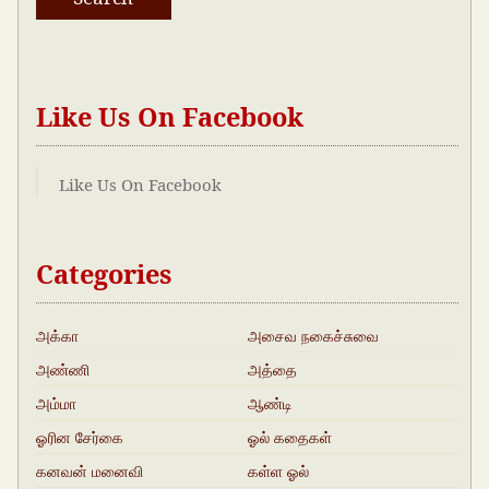
Like Us On Facebook
Like Us On Facebook
Categories
அக்கா
அசைவ நகைச்சுவை
அண்ணி
அத்தை
அம்மா
ஆண்டி
ஓரின சேர்கை
ஓல் கதைகள்
கனவன் மனைவி
கள்ள ஓல்