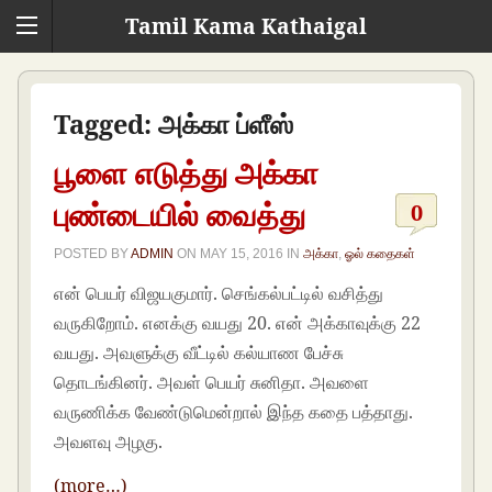
Tamil Kama Kathaigal
Tagged:
அக்கா ப்ளீஸ்
பூளை எடுத்து அக்கா
புண்டையில் வைத்து
0
POSTED BY
ADMIN
ON
MAY 15, 2016
IN
அக்கா
,
ஓல் கதைகள்
என் பெயர் விஜயகுமார். செங்கல்பட்டில் வசித்து
வருகிறோம். எனக்கு வயது 20. என் அக்காவுக்கு 22
வயது. அவளுக்கு வீட்டில் கல்யாண பேச்சு
தொடங்கினர். அவள் பெயர் சுனிதா. அவளை
வருணிக்க வேண்டுமென்றால் இந்த கதை பத்தாது.
அவளவு அழகு.
(more…)